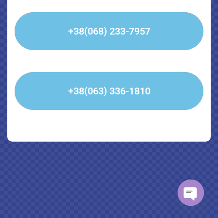
+38(068) 233-7957
+38(063) 336-1810
OPEN CH