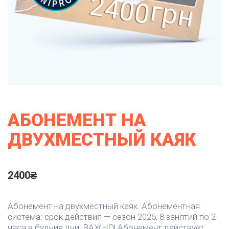
АБОНЕМЕНТ НА
ДВУХМЕСТНЫЙ КАЯК
2400
₴
Абонемент на двухместный каяк. Абонементная
система: срок действия — сезон 2025, 8 занятий по 2
часа в будние дни! ВАЖНО! Абонемент действует