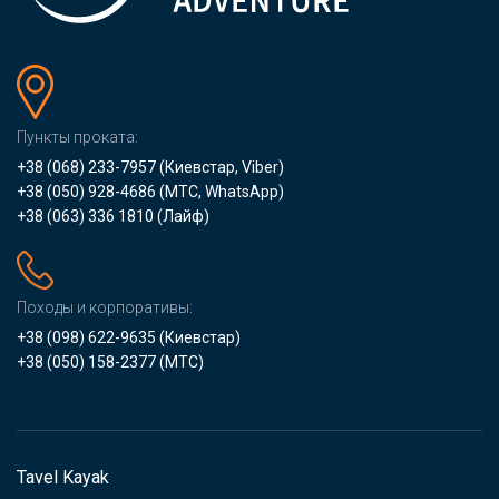
Пункты проката:
+38 (068) 233-7957
(Киевстар, Viber)
+38 (050) 928-4686
(МТС, WhatsApp)
+38 (063) 336 1810
(Лайф)
Походы и корпоративы:
+38 (098) 622-9635
(Киевстар)
+38 (050) 158-2377
(МТС)
Tavel Kayak