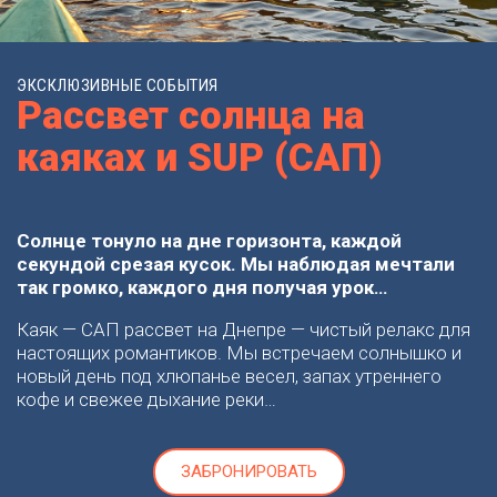
ЭКСКЛЮЗИВНЫЕ СОБЫТИЯ
Рассвет солнца на
каяках и SUP (САП)
Солнце тонуло на дне горизонта, каждой
секундой срезая кусок. Мы наблюдая мечтали
так громко, каждого дня получая урок…
Каяк — САП рассвет на Днепре — чистый релакс для
настоящих романтиков. Мы встречаем солнышко и
новый день под хлюпанье весел, запах утреннего
кофе и свежее дыхание реки…
ЗАБРОНИРОВАТЬ