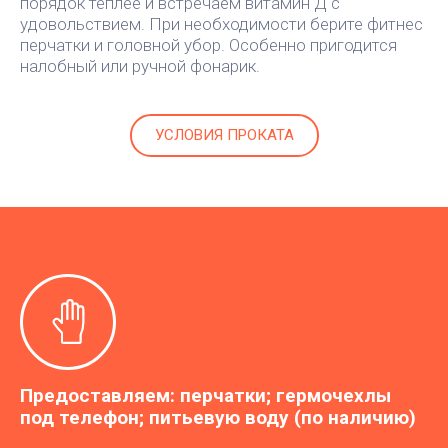
порядок теплее и встречаем витамин Д с
удовольствием. При необходимости берите фитнес
перчатки и головной убор. Особенно пригодится
налобный или ручной фонарик.
УСЛОВИЯ ПРОКАТА
Предоставляем: перчатки; гермочехлы
под телефон; питьевую воду (по наличию)