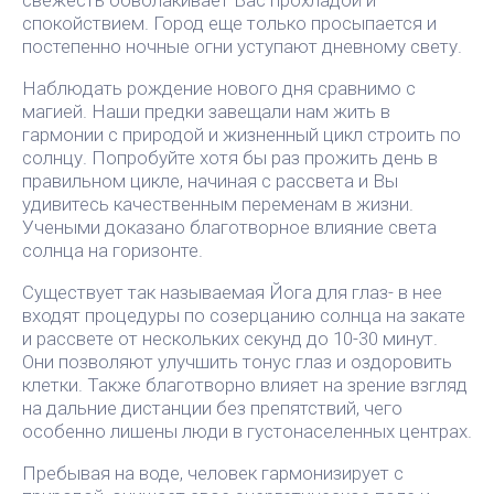
спокойствием. Город еще только просыпается и
постепенно ночные огни уступают дневному свету.
Наблюдать рождение нового дня сравнимо с
магией. Наши предки завещали нам жить в
гармонии с природой и жизненный цикл строить по
солнцу. Попробуйте хотя бы раз прожить день в
правильном цикле, начиная с рассвета и Вы
удивитесь качественным переменам в жизни.
Учеными доказано благотворное влияние света
солнца на горизонте.
Существует так называемая Йога для глаз- в нее
входят процедуры по созерцанию солнца на закате
и рассвете от нескольких секунд до 10-30 минут.
Они позволяют улучшить тонус глаз и оздоровить
клетки. Также благотворно влияет на зрение взгляд
на дальние дистанции без препятствий, чего
особенно лишены люди в густонаселенных центрах.
Пребывая на воде, человек гармонизирует с