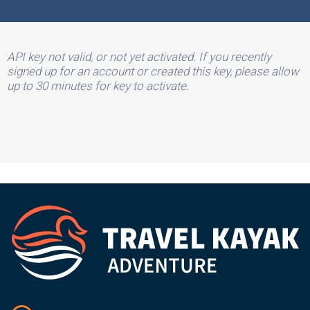
API key not valid, or not yet activated. If you recently
signed up for an account or created this key, please allow
up to 30 minutes for key to activate.