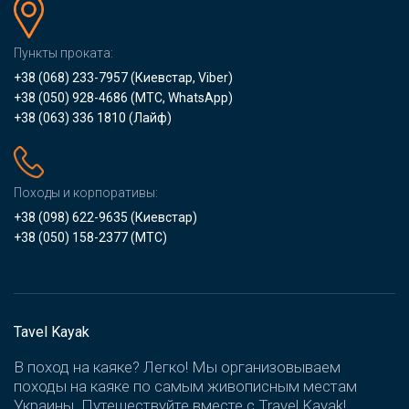
Пункты проката:
+38 (068) 233-7957
(Киевстар, Viber)
+38 (050) 928-4686
(МТС, WhatsApp)
+38 (063) 336 1810
(Лайф)
Походы и корпоративы:
+38 (098) 622-9635
(Киевстар)
+38 (050) 158-2377
(МТС)
Tavel Kayak
В поход на каяке? Легко! Мы организовываем
походы на каяке по самым живописным местам
Украины. Путешествуйте вместе с Travel Kayak!