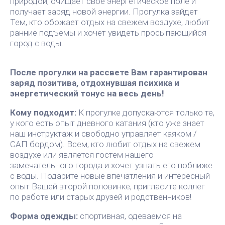
природой, очищает свое энергетическое поле и
получает заряд новой энергии.
Прогулка зайдет
Тем, кто обожает отдых на свежем воздухе, любит
ранние подъемы и хочет увидеть просыпающийся
город с воды.
После прогулки на рассвете Вам гарантирован
заряд позитива, отдохнувшая психика и
энергетический тонус на весь день!
Кому подходит:
К прогулке допускаются только те,
у кого есть опыт дневного катания (кто уже знает
наш инструктаж и свободно управляет каяком /
САП бордом). Всем, кто любит отдых на свежем
воздухе или является гостем нашего
замечательного города и хочет узнать его поближе
с воды. Подарите новые впечатления и интересный
опыт Вашей второй половинке, пригласите коллег
по работе или старых друзей и родственников!
Форма одежды:
спортивная, одеваемся на