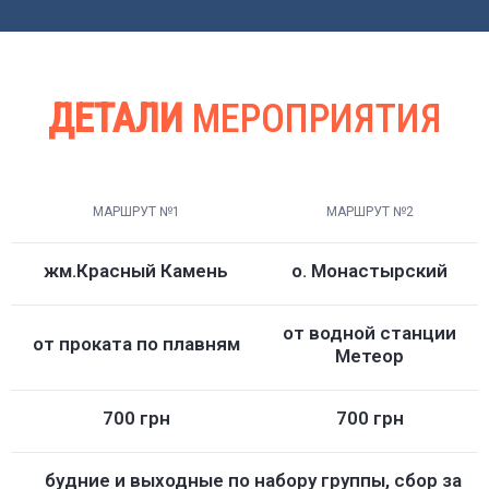
ДЕТАЛИ
МЕРОПРИЯТИЯ
МАРШРУТ №1
МАРШРУТ №2
жм.Красный Камень
о. Монастырский
от водной станции
от проката по плавням
Метеор
700 грн
700 грн
будние и выходные по набору группы, сбор за