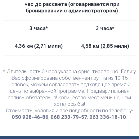
час до рассвета (оговаривается при
бронировании с администратором)
3 часа*
3 часа*
4,36 км (2,71 мили)
4,58 км (2,85 мили)
* Длительность 3 часа указана ориентировочно. Если у
Вас сформирована собственная группа из 10-15
человек, можем согласовать подходящее время и
день по выбранной программе. Предварительная
запись обязательна! количество мест меньше, чем
хотелось бы!
Стоимость, условия и все подробности по телефону-
050 928-46-86
,
068 233-79-57
,
063 336-18-10
.