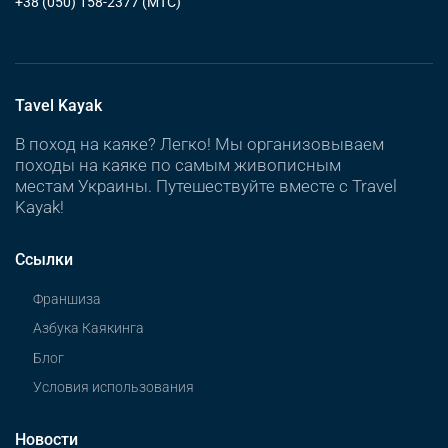
+38 (050) 158-2377
(МТС)
Tavel Kayak
В поход на каяке? Легко! Мы организовываем
походы на каяке по самым живописным
местам Украины. Путешествуйте вместе с Travel
Kayak!
Ссылки
Франшиза
Азбука Каякинга
Блог
Условия использования
Новости