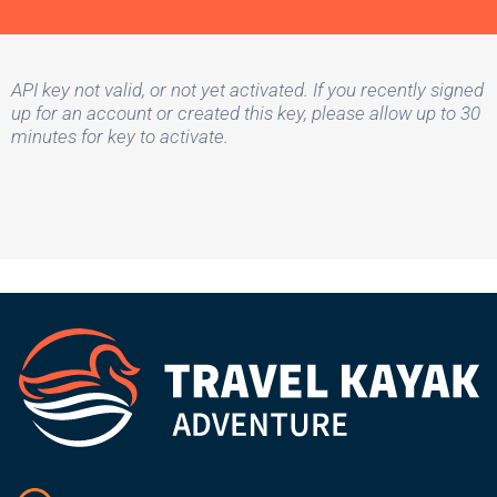
API key not valid, or not yet activated. If you recently signed
up for an account or created this key, please allow up to 30
minutes for key to activate.