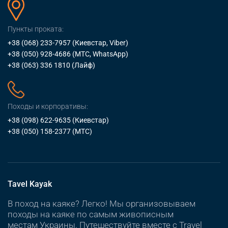
Пункты проката:
+38 (068) 233-7957
(Киевстар, Viber)
+38 (050) 928-4686
(МТС, WhatsApp)
+38 (063) 336 1810
(Лайф)
Походы и корпоративы:
+38 (098) 622-9635
(Киевстар)
+38 (050) 158-2377
(МТС)
Tavel Kayak
В поход на каяке? Легко! Мы организовываем
походы на каяке по самым живописным
местам Украины. Путешествуйте вместе с Travel