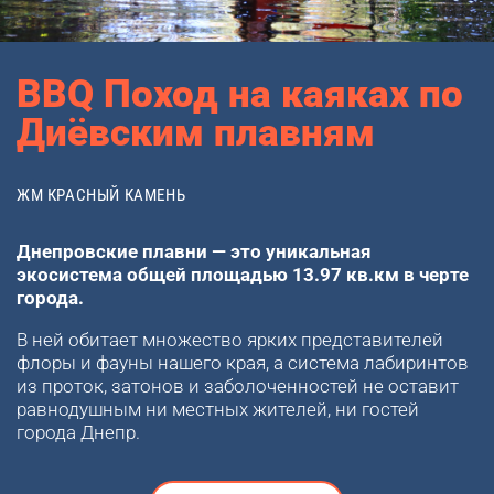
BBQ Поход на каяках по
Диёвским плавням
ЖМ КРАСНЫЙ КАМЕНЬ
Днепровские плавни — это уникальная
экосистема общей площадью 13.97 кв.км в черте
города.
В ней обитает множество ярких представителей
флоры и фауны нашего края, а система лабиринтов
из проток, затонов и заболоченностей не оставит
равнодушным ни местных жителей, ни гостей
города Днепр.