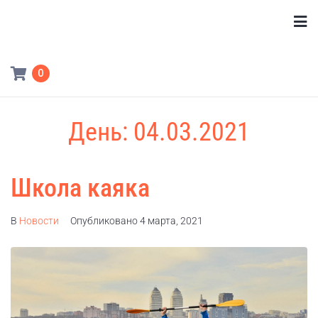
0
День:
04.03.2021
Школа каяка
В
Новости
Опубликовано
4 марта, 2021