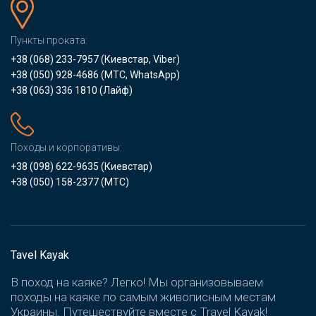
Пункты проката:
+38 (068) 233-7957
(Киевстар, Viber)
+38 (050) 928-4686
(МТС, WhatsApp)
+38 (063) 336 1810
(Лайф)
Походы и корпоративы:
+38 (098) 622-9635
(Киевстар)
+38 (050) 158-2377
(МТС)
Tavel Kayak
В поход на каяке? Легко! Мы организовываем
походы на каяке по самым живописным местам
Украины. Путешествуйте вместе с Travel Kayak!