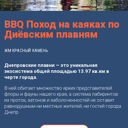
BBQ Поход на каяках по
Диёвским плавням
ЖМ КРАСНЫЙ КАМЕНЬ
Днепровские плавни — это уникальная
экосистема общей площадью 13.97 кв.км в
черте города.
В ней обитает множество ярких представителей
флоры и фауны нашего края, а система лабиринтов
из проток, затонов и заболоченностей не оставит
равнодушным ни местных жителей, ни гостей города
Днепр.