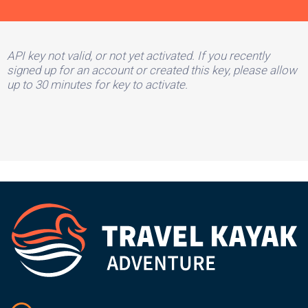
API key not valid, or not yet activated. If you recently
signed up for an account or created this key, please allow
up to 30 minutes for key to activate.